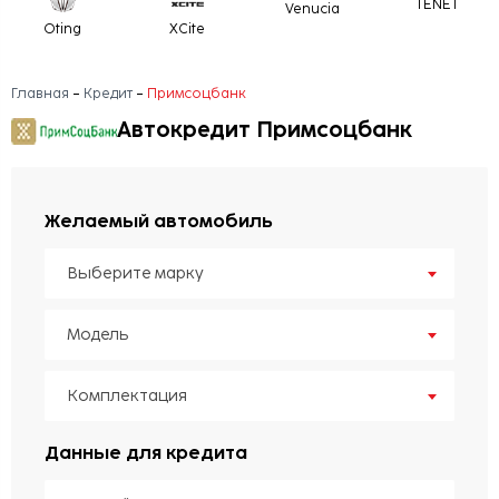
TENET
Venucia
Oting
XCite
Главная
Кредит
Примсоцбанк
Автокредит Примсоцбанк
Желаемый автомобиль
Выберите марку
Модель
Комплектация
Данные для кредита