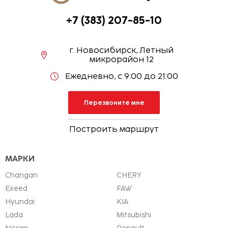
+7 (383) 207-85-10
г. Новосибирск, Летный
микрорайон 12
Ежедневно, с 9:00 до 21:00
Перезвоните мне
Построить маршрут
МАРКИ
Changan
CHERY
Exeed
FAW
Hyundai
KIA
Lada
Mitsubishi