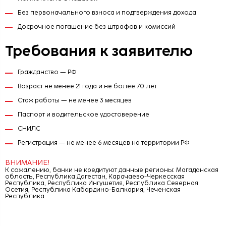
Без первоначального взноса и подтверждения дохода
Досрочное погашение без штрафов и комиссий
Требования к заявителю
Гражданство — РФ
Возраст не менее 21 года и не более 70 лет
Стаж работы — не менее 3 месяцев
Паспорт и водительское удостоверение
СНИЛС
Регистрация — не менее 6 месяцев на территории РФ
ВНИМАНИЕ!
К сожалению, банки не кредитуют данные регионы: Магаданская
область, Республика Дагестан, Карачаево-Черкесская
Республика, Республика Ингушетия, Республика Северная
Осетия, Республика Кабардино-Балкария, Чеченская
Республика.